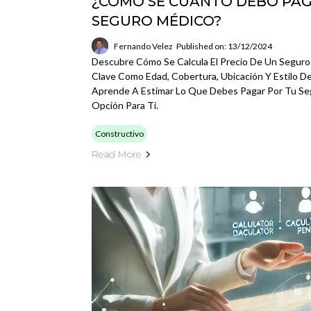
¿CÓMO SÉ CUÁNTO DEBO PAG
SEGURO MÉDICO?
Fernando Velez
Published on: 13/12/2024
Descubre Cómo Se Calcula El Precio De Un Seguro
Clave Como Edad, Cobertura, Ubicación Y Estilo De
Aprende A Estimar Lo Que Debes Pagar Por Tu Seg
Opción Para Ti.
Constructivo
Read More