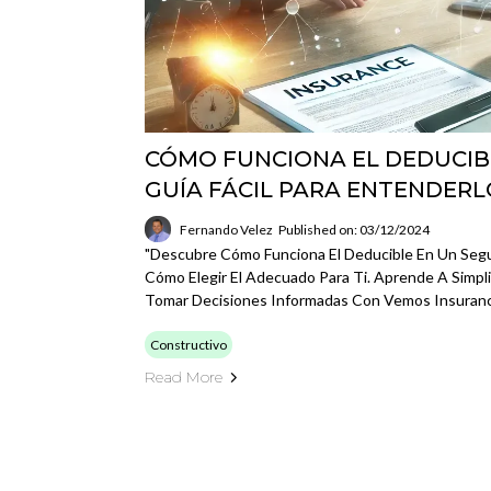
CÓMO FUNCIONA EL DEDUCIB
GUÍA FÁCIL PARA ENTENDERL
Fernando Velez
Published on: 03/12/2024
"Descubre Cómo Funciona El Deducible En Un Segu
Cómo Elegir El Adecuado Para Ti. Aprende A Simpl
Tomar Decisiones Informadas Con Vemos Insuranc
Constructivo
Read More