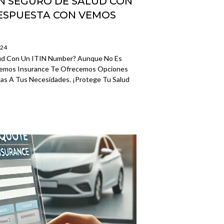
N SEGURO DE SALUD CON
RESPUESTA CON VEMOS
024
ud Con Un ITIN Number? Aunque No Es
 Vemos Insurance Te Ofrecemos Opciones
as A Tus Necesidades. ¡Protege Tu Salud